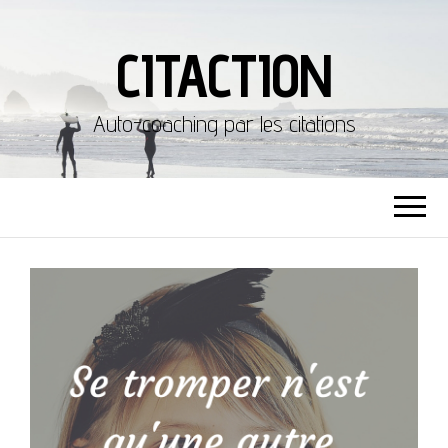
CITACTION
Auto-coaching par les citations