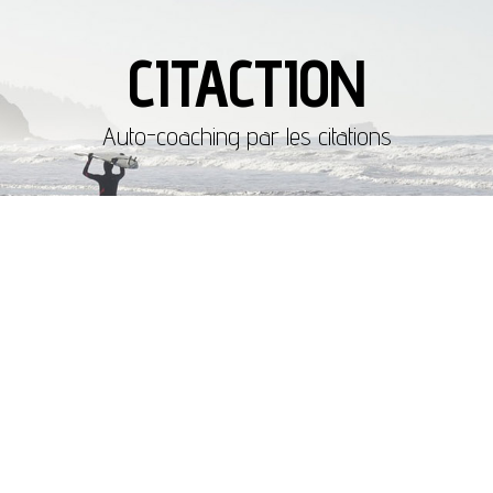
CITACTION
Auto-coaching par les citations