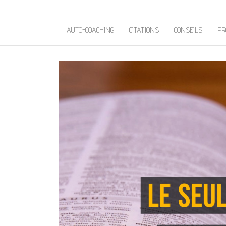
AUTO-COACHING
CITATIONS
CONSEILS
PR