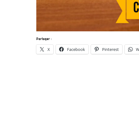
Partager :
X
Facebook
Pinterest
W