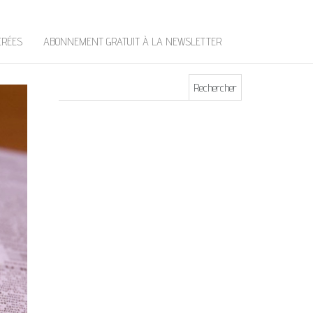
t
e
r
ÉRÉES
ABONNEMENT GRATUIT À LA NEWSLETTER
Rechercher :