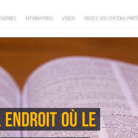
OVERBES
AFFIRMATIONS
VIDÉOS
POSTEZ VOS CITATIONS PRÉF