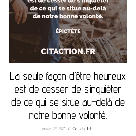
La seule façon d’être heureux
est de cesser de s’inquiéter
de ce qui se situe au-delà de
notre bonne volonté.
janvier 24, 2017
0
Par
JEFF