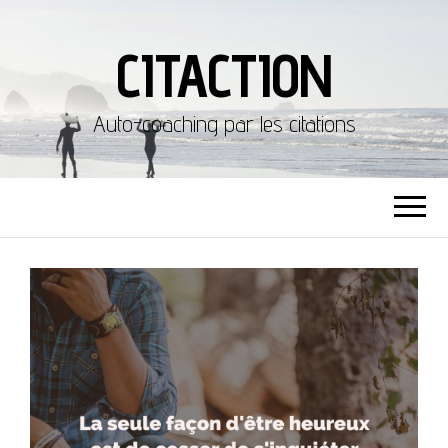
CITACTION
Auto-coaching par les citations