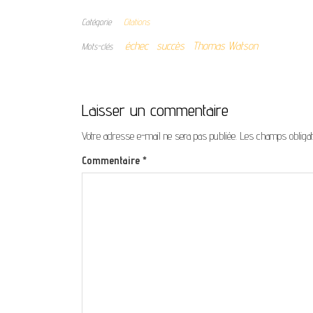
Catégorie
Citations
échec
succès
Thomas Watson
Mots-clés
Laisser un commentaire
Votre adresse e-mail ne sera pas publiée.
Les champs obligat
Commentaire
*