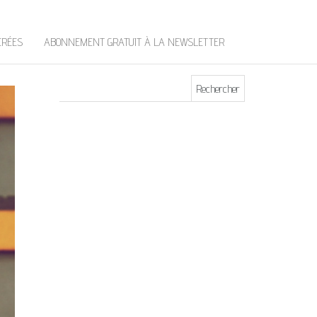
t
e
r
ÉRÉES
ABONNEMENT GRATUIT À LA NEWSLETTER
Rechercher :