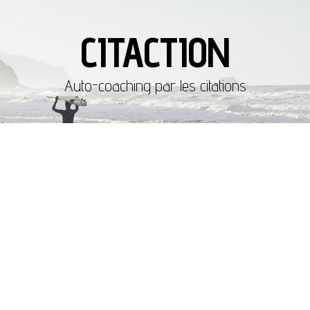
CITACTION
Auto-coaching par les citations