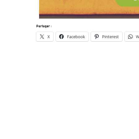
Partager :
X
Facebook
Pinterest
W