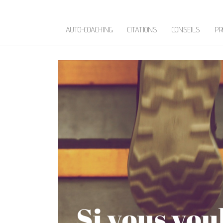
AUTO-COACHING
CITATIONS
CONSEILS
PR