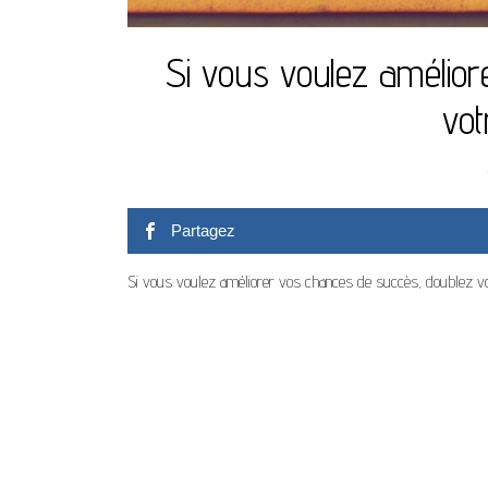
Si vous voulez amélio
vot
Partagez
Si vous voulez améliorer vos chances de succès, doublez vot