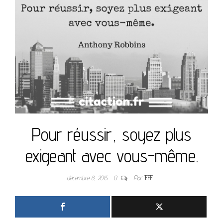
Pour réussir, soyez plus
exigeant avec vous-même.
décembre 8, 2015
0
Par
JEFF