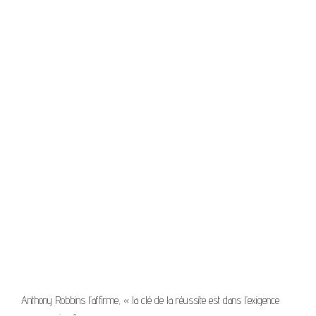
Anthony Robbins l’affirme, « la clé de la réussite est dans l’exigence