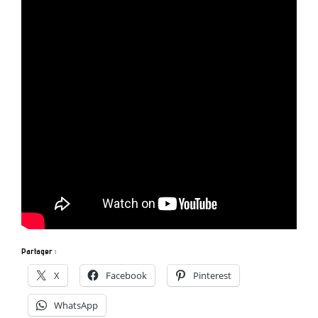
Partager :
X
Facebook
Pinterest
WhatsApp