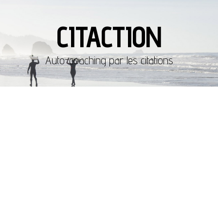
CITACTION
Auto-coaching par les citations