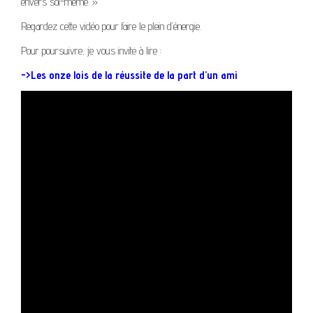
envers soi-même. »
Regardez cette vidéo pour faire le plein d’énergie.
Pour poursuivre, je vous invite à lire :
->
Les onze lois de la réussite de la part d’un ami