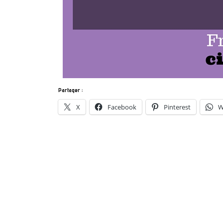
Partager :
X
Facebook
Pinterest
W