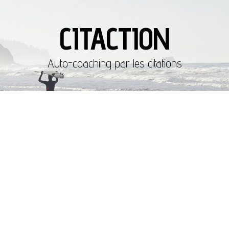
CITACTION
Auto-coaching par les citations