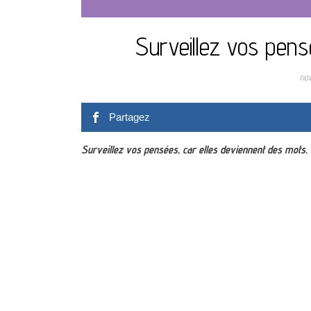
Surveillez vos pens
no
Partagez
Surveillez vos pensées, car elles deviennent des mots.