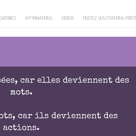
OVERBES
AFFIRMATIONS
VIDÉOS
POSTEZ VOS CITATIONS PRÉF