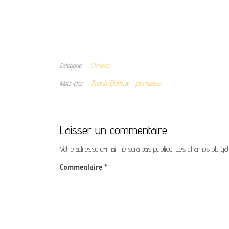
Catégorie
Citations
Frank Outlaw
pensées
Mots-clés
Laisser un commentaire
Votre adresse e-mail ne sera pas publiée.
Les champs obligat
Commentaire
*