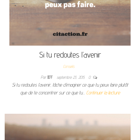
Si tu redoutes l’avenir
Conseils
Par
JEFF
septembre 23, 2015
0
Si tu redoutes l’avenir, tâche d’imaginer ce que tu peux faire plutôt
que de te concentrer sur ce que tu…
Continuer la lecture