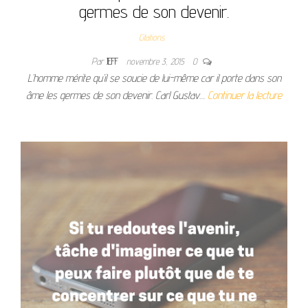
germes de son devenir.
Citations
Par
JEFF
novembre 3, 2015
0
L’homme mérite qu’il se soucie de lui-même car il porte dans son
âme les germes de son devenir. Carl Gustav…
Continuer la lecture