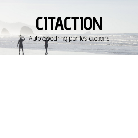
CITACTION
Auto-coaching par les citations