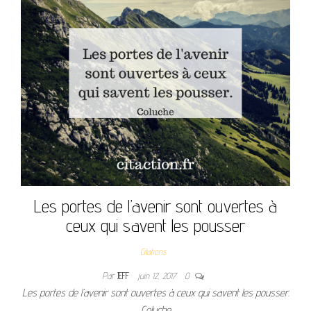
Les portes de l’avenir sont ouvertes à
ceux qui savent les pousser
Citations
Par
JEFF
juin 12, 2017
0
Les portes de l’avenir sont ouvertes à ceux qui savent les pousser.
Coluche