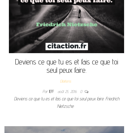
Deviens ce que tu es et fais ce que toi
seul peux faire.
Citations
Par
JEFF
août 25, 2016
0
Deviens ce que tu es et fais ce que toi seul peux faire. Friedrich
Nietzsche