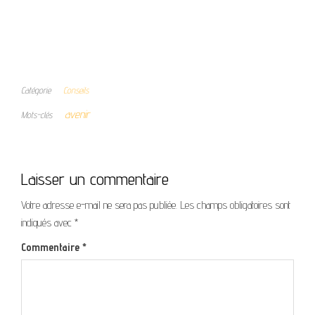
Catégorie
Conseils
avenir
Mots-clés
Laisser un commentaire
Votre adresse e-mail ne sera pas publiée.
Les champs obligatoires sont
indiqués avec
*
Commentaire
*