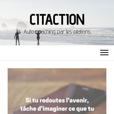
CITACTION
Auto-coaching par les citations