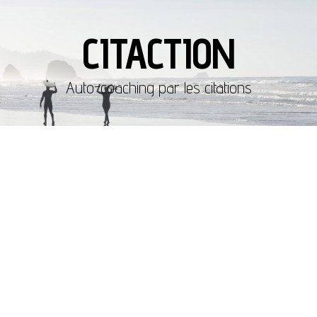
CITACTION
Auto-coaching par les citations