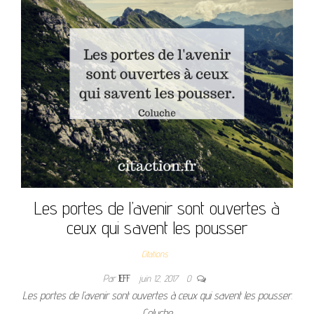
Les portes de l’avenir sont ouvertes à
ceux qui savent les pousser
Citations
Par
JEFF
juin 12, 2017
0
Les portes de l’avenir sont ouvertes à ceux qui savent les pousser.
Coluche