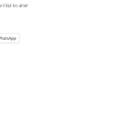
e il faut les aimer.
hatsApp