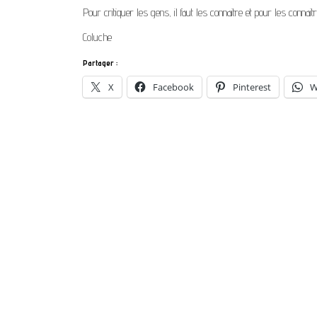
Pour critiquer les gens, il faut les connaitre et pour les connaitr
Coluche
Partager :
X
Facebook
Pinterest
W