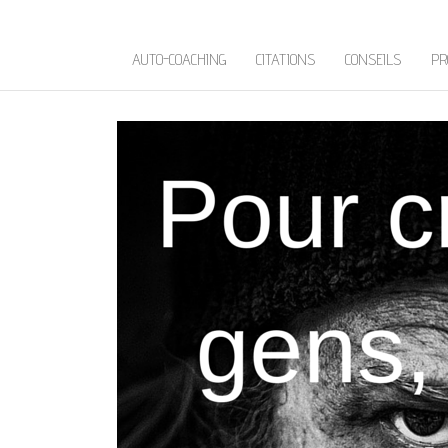
AUTO-COACHING
CITATIONS
CONSEILS
PR