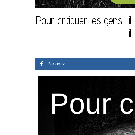
Pour critiquer les gens, il
i
Partagez