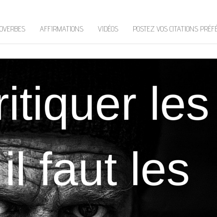
OVERBES
AFFIRMATIONS
VIDÉOS
POSTEZ VOS CITATIONS PRÉF