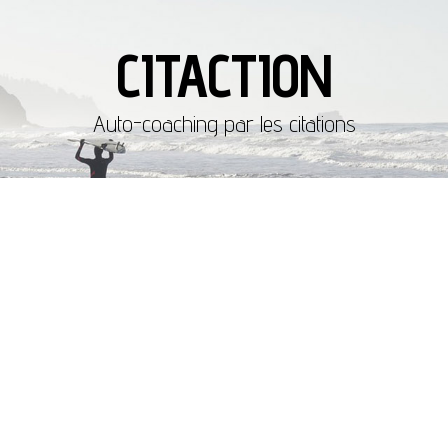
CITACTION
Auto-coaching par les citations