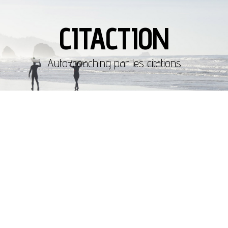
CITACTION
Auto-coaching par les citations