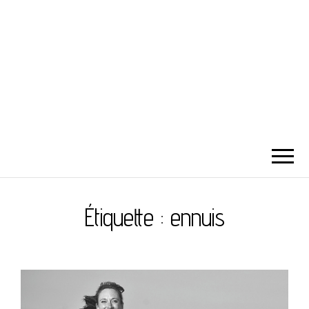
Étiquette :
ennuis