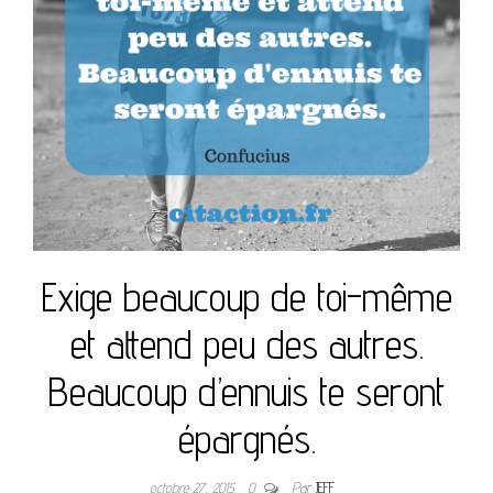
Exige beaucoup de toi-même
et attend peu des autres.
Beaucoup d’ennuis te seront
épargnés.
octobre 27, 2015
0
Par
JEFF