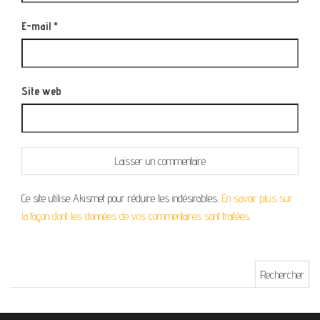
E-mail
*
Site web
Ce site utilise Akismet pour réduire les indésirables.
En savoir plus sur
la façon dont les données de vos commentaires sont traitées
.
Rechercher :