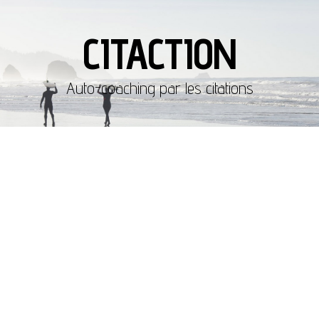
CITACTION
Auto-coaching par les citations