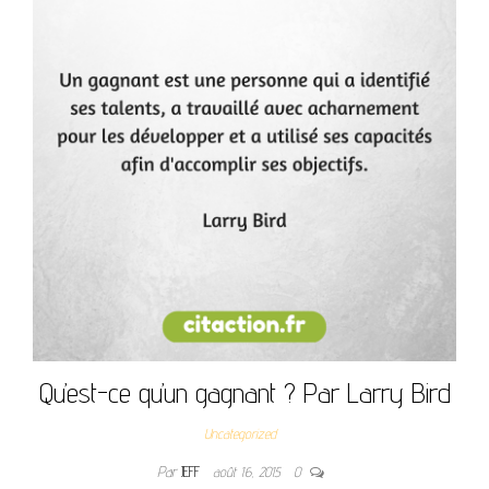
Qu’est-ce qu’un gagnant ? Par Larry Bird
Uncategorized
Par
JEFF
août 16, 2015
0