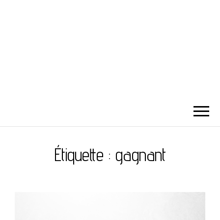
Étiquette :
gagnant