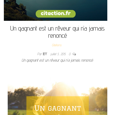
Un gagnant est un rêveur qui n’a jamais
renoncé
Citations
Par
JEFF
juillet 5, 2015
0
Un gagnant est un rêveur qui n’a jamais renoncé.