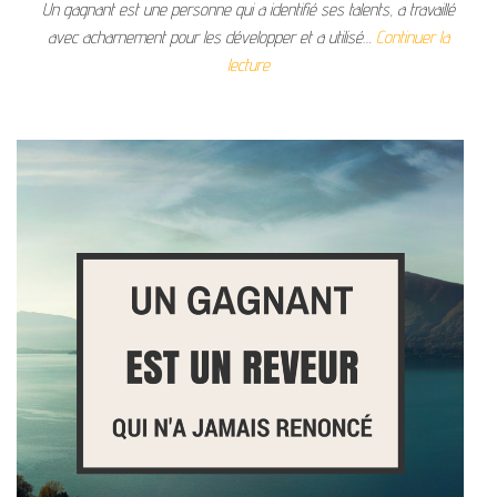
Un gagnant est une personne qui a identifié ses talents, a travaillé
avec acharnement pour les développer et a utilisé…
Continuer la
lecture