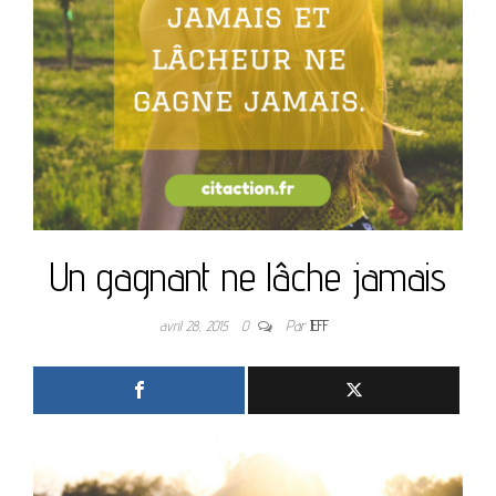
Un gagnant ne lâche jamais
avril 28, 2015
0
Par
JEFF