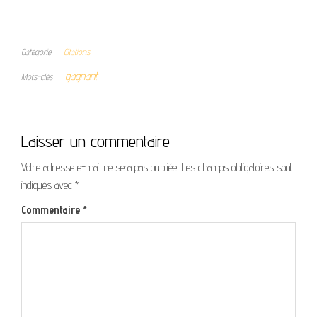
Catégorie
Citations
gagnant
Mots-clés
Laisser un commentaire
Votre adresse e-mail ne sera pas publiée.
Les champs obligatoires sont
indiqués avec
*
Commentaire
*