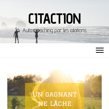
CITACTION
Auto-coaching par les citations