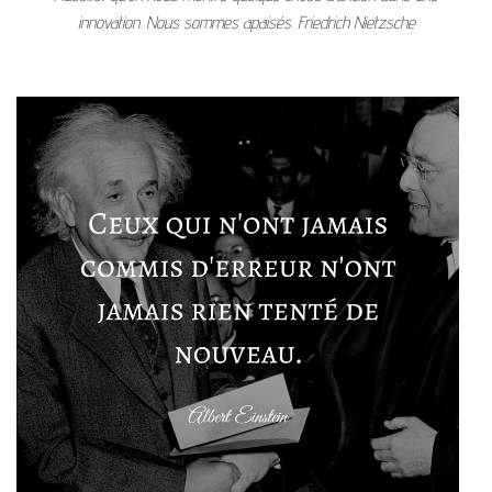
innovation. Nous sommes apaisés. Friedrich Nietzsche