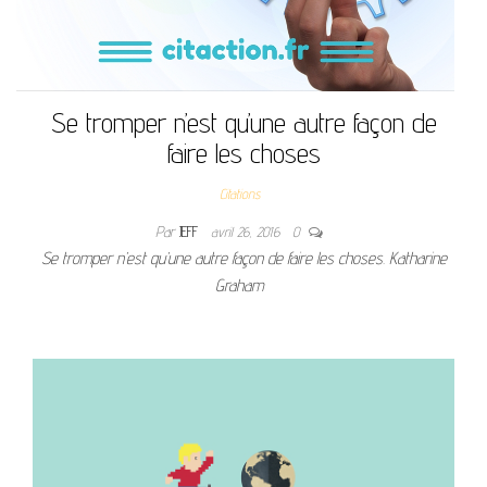
Se tromper n’est qu’une autre façon de
faire les choses
Citations
Par
JEFF
avril 26, 2016
0
Se tromper n’est qu’une autre façon de faire les choses. Katharine
Graham