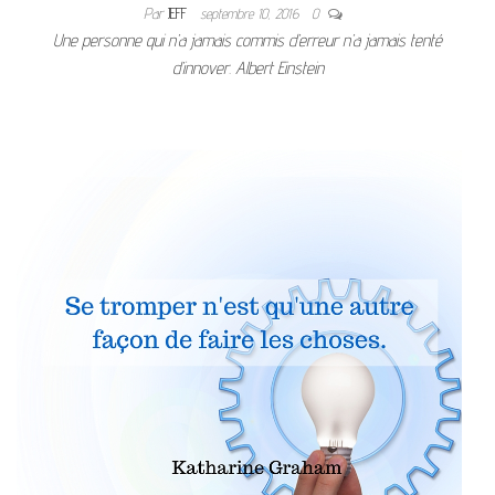
Par
JEFF
septembre 10, 2016
0
Une personne qui n’a jamais commis d’erreur n’a jamais tenté
d’innover. Albert Einstein