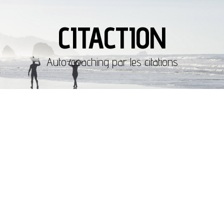
CITACTION
Auto-coaching par les citations