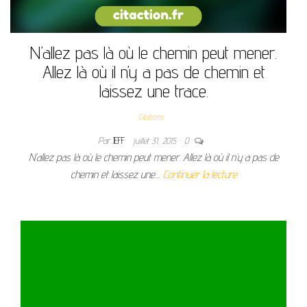
N’allez pas là où le chemin peut mener.
Allez là où il n’y a pas de chemin et
laissez une trace.
Citations
Par
JEFF
juillet 31, 2015
0
N’allez pas là où le chemin peut mener. Allez là où il n’y a pas de
chemin et laissez une…
Continuer la lecture