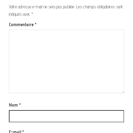
Votre adresse e-mail ne sera pas publiée.
Les champs obligatoires sont
indiqués avec
*
Commentaire
*
Nom
*
E-mail
*