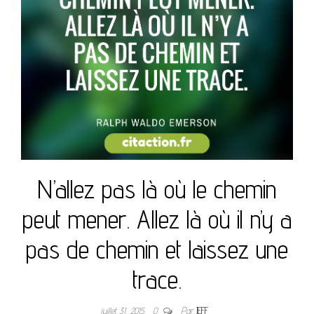
N’allez pas là où le chemin
peut mener. Allez là où il n’y a
pas de chemin et laissez une
trace.
juillet 31, 2015
0
Par
JEFF