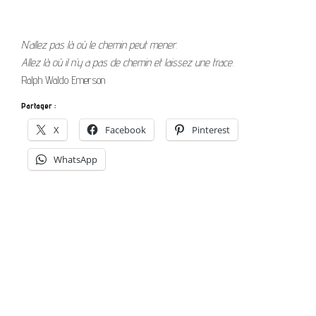
N’allez pas là où le chemin peut mener.
Allez là où il n’y a pas de chemin et laissez une trace.
Ralph Waldo Emerson
Partager :
X
Facebook
Pinterest
WhatsApp