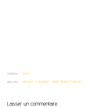
Catégorie
Citations
décision
innovation
Ralph Waldo Emerson
Mots-clés
Laisser un commentaire