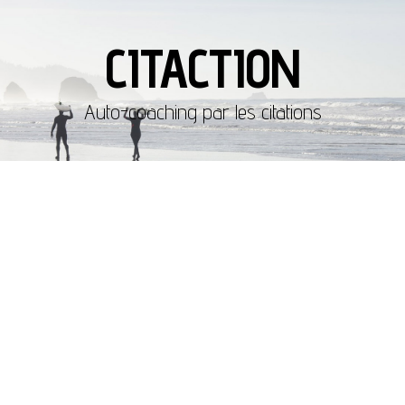
CITACTION
Auto-coaching par les citations