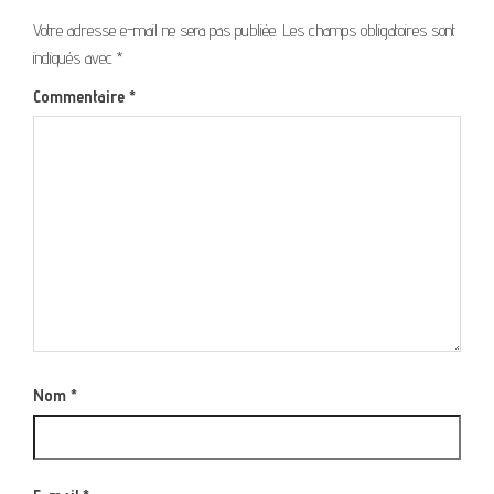
Votre adresse e-mail ne sera pas publiée.
Les champs obligatoires sont
indiqués avec
*
Commentaire
*
Nom
*