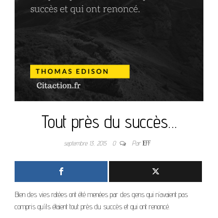
Tout près du succès…
septembre 13, 2015
0
Par
JEFF
Bien des vies ratées ont été menées par des gens qui n’avaient pas
compris qu’ils étaient tout près du succès et qui ont renoncé.