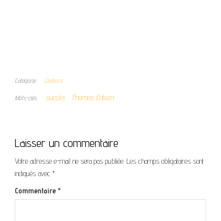
Catégorie
Citations
succès
Thomas Edison
Mots-clés
Laisser un commentaire
Votre adresse e-mail ne sera pas publiée.
Les champs obligatoires sont
indiqués avec
*
Commentaire
*