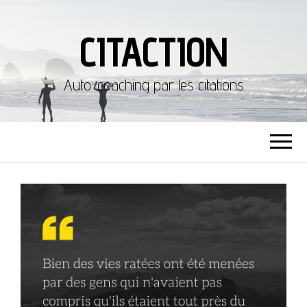
CITACTION
Auto-coaching par les citations