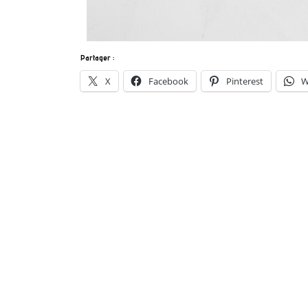
Partager :
X
Facebook
Pinterest
W