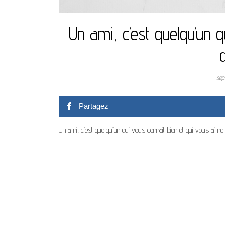
Un ami, c’est quelqu’un 
sep
Partagez
Un ami, c’est quelqu’un qui vous connait bien et qui vous ai