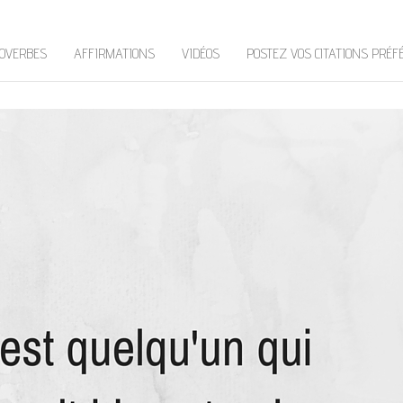
OVERBES
AFFIRMATIONS
VIDÉOS
POSTEZ VOS CITATIONS PRÉF