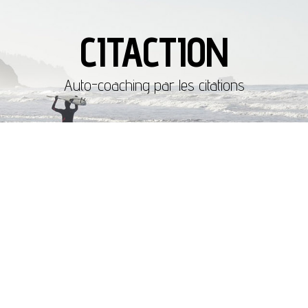
CITACTION
Auto-coaching par les citations