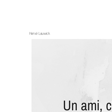
Hervé Lauwick