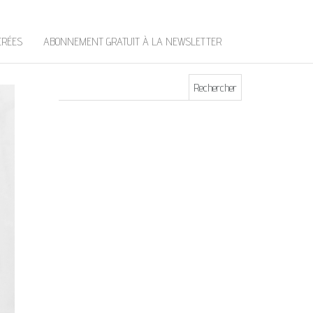
t
e
r
ÉRÉES
ABONNEMENT GRATUIT À LA NEWSLETTER
Rechercher :