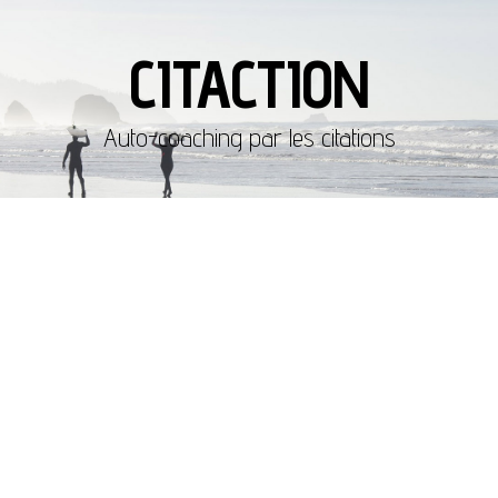
CITACTION
Auto-coaching par les citations