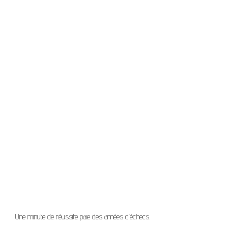
Une minute de réussite paie des années d’échecs.