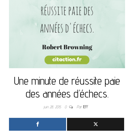
Une minute de réussite paie
des années d’échecs.
juin 28, 2015
0
Par
JEFF