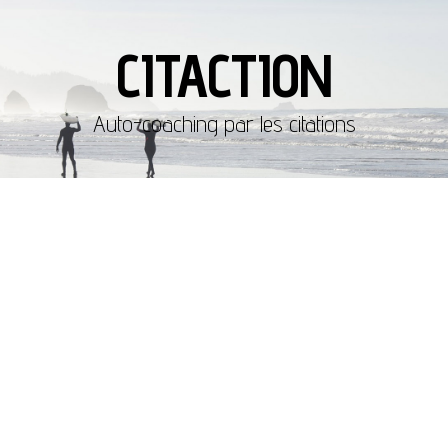
CITACTION
Auto-coaching par les citations