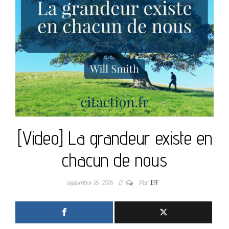
[Video] La grandeur existe en
chacun de nous
septembre 16, 2016
0
Par
JEFF