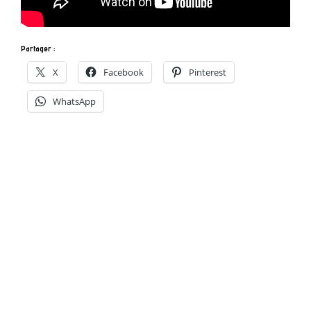
Partager :
X
Facebook
Pinterest
WhatsApp