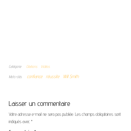
Catégorie
Citations
Vidéos
confiance
réussite
Will Smith
Mots-clés
Laisser un commentaire
Votre adresse e-mail ne sera pas publiée.
Les champs obligatoires sont
indiqués avec
*