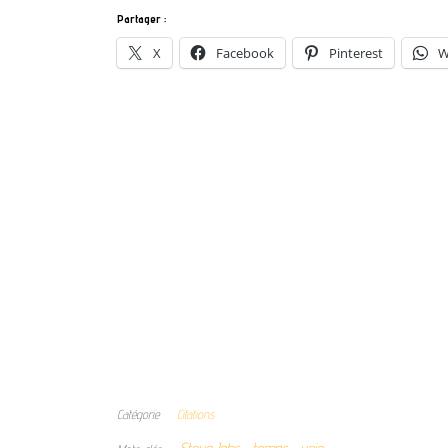
Partager :
X
Facebook
Pinterest
W
Catégorie
Citations