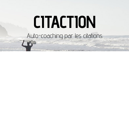
CITACTION
Auto-coaching par les citations