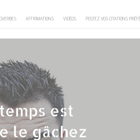
OVERBES
AFFIRMATIONS
VIDÉOS
POSTEZ VOS CITATIONS PRÉF