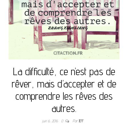
La difficulté, ce n’est pas de
rêver, mais d’accepter et de
comprendre les rêves des
autres.
juin 6, 2016
0
Par
JEFF