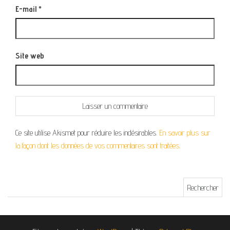
E-mail
*
Site web
Ce site utilise Akismet pour réduire les indésirables.
En savoir plus sur
la façon dont les données de vos commentaires sont traitées
.
Rechercher :