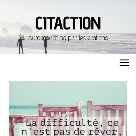
CITACTION
Auto-coaching par les citations