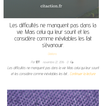
Les difficultés ne manquent pas dans la
vie. Mais celui qui leur sourit et les
considère comme inévitables les fait
s’évanouir.
Citations
Par
JEFF
novembre 22, 2016
0
Les difficultés ne manquent pas dans la vie. Mais celui qui leur sourit
et les considère comme inévitables les fait…
Continuer la lecture