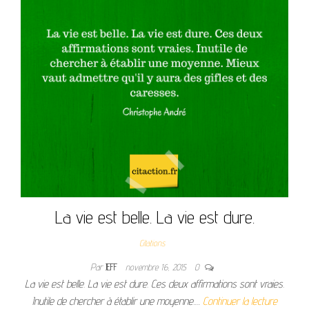
La vie est belle. La vie est dure.
Citations
Par
JEFF
novembre 16, 2015
0
La vie est belle. La vie est dure. Ces deux affirmations sont vraies.
Inutile de chercher à établir une moyenne.…
Continuer la lecture