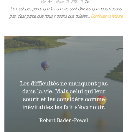
Par
JEFF
février 25, 2018
0
Ce n’est pas parce que les choses sont difficiles que nous n’osons
pas, c’est parce que nous n’osons pas qu’elles…
Continuer la lecture