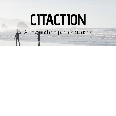
CITACTION
Auto-coaching par les citations