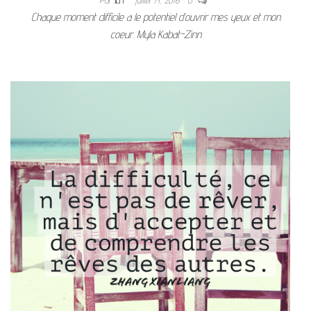
Par
JEFF
juillet 14, 2016
0
Chaque moment difficile a le potentiel d’ouvrir mes yeux et mon
coeur. Myla Kabat-Zinn