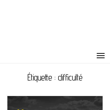
Étiquette :
difficulté