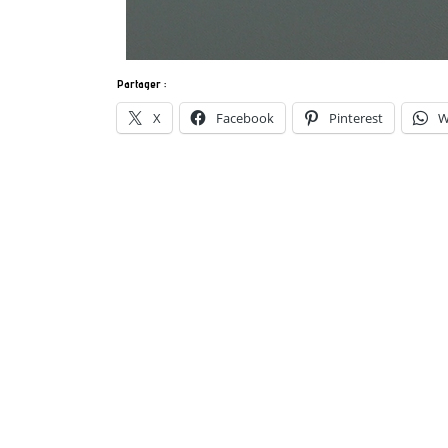
Partager :
X
Facebook
Pinterest
W