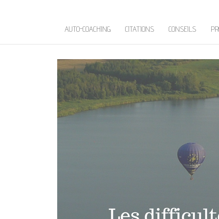
AUTO-COACHING
CITATIONS
CONSEILS
PR