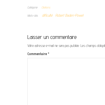
Catégorie
Citations
difficulté
Robert Baden-Powel
Mots-clés
Laisser un commentaire
Votre adresse e-mail ne sera pas publiée.
Les champs obligat
Commentaire
*