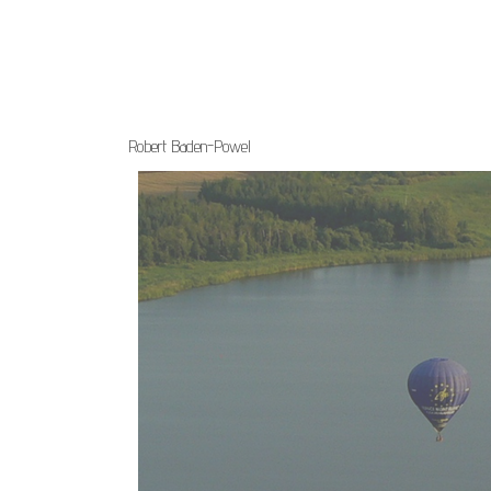
Robert Baden-Powel