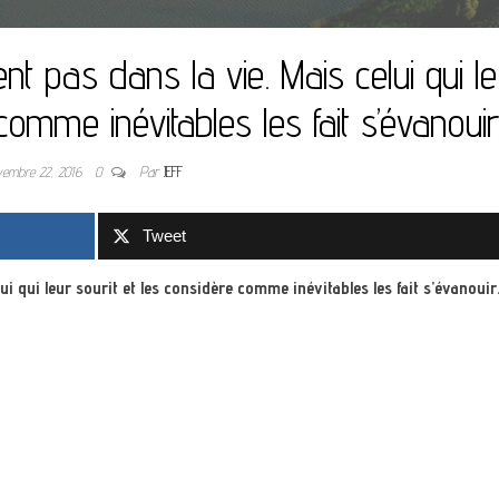
nt pas dans la vie. Mais celui qui l
comme inévitables les fait s’évanouir
vembre 22, 2016
0
Par
JEFF
Tweet
ui qui leur sourit et les considère comme inévitables les fait s’évanouir