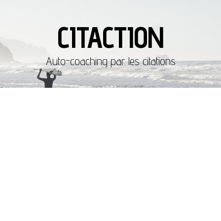
CITACTION
Auto-coaching par les citations