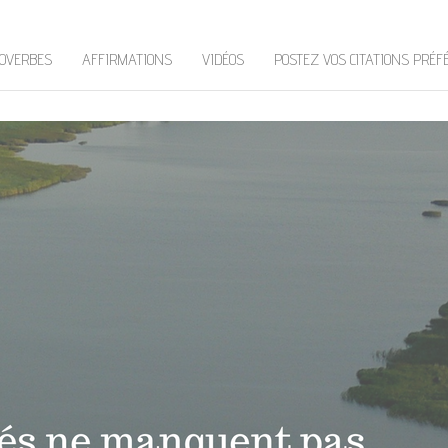
OVERBES
AFFIRMATIONS
VIDÉOS
POSTEZ VOS CITATIONS PRÉF